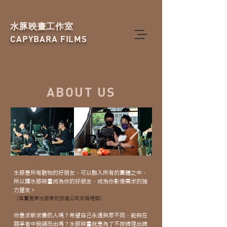
水豚映畫工作室
CAPYBARA FILMS
ABOUT US
水豚是所有動物的好朋友，可以融入所有的團體之中，
所以讓水豚映畫成為你的好朋友，成為你影像需求的強
力盟友。
（其實是愛水豚愛到放進公司名稱裡面）
你是求新求變的人嗎？希望自己永遠與眾不同，能夠在
競爭者中脫穎而出嗎？水豚映畫就是為了不按牌理出牌