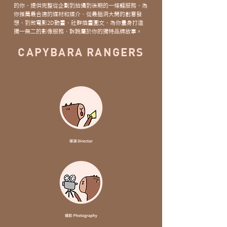
的你，提供完整從企劃到拍攝到後期的一條龍服務，為
你推薦最合適的媒材和媒介，從最腦洞大開的創意發
想，到微電影2D動畫，社群插畫圖文，為你量身打造
獨一無二的影像服務，訴說屬於你的獨特品牌故事。
CAPYBARA RANGERS